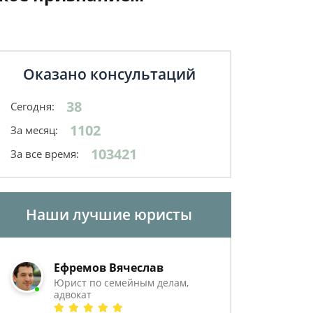
Оказано консультаций
38
Сегодня:
1102
За месяц:
103421
За все время:
Наши лучшие юристы
Ефремов Вячеслав
Юрист по семейным делам,
адвокат