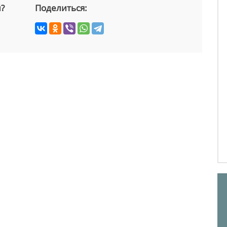
й?
Поделиться: