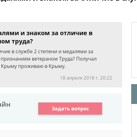
алями и знаком за отличие в
ном труда?
ичие в службе 2 степени и медалями за
и признанием ветераном Труда? Получал
в Крыму проживаю в Крыму.
18 апреля 2018 г. 20:22
айн
Задать вопрос