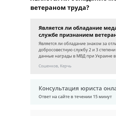
ветераном труда?
Является ли обладание мед
службе признанием ветера
Является ли обладание знаком за отл
добросовестную службу 2 и 3 степен
данные награды в МВД при Украине 
Сошенков, Керчь
Консультация юриста онл
Ответ на сайте в течении 15 минут