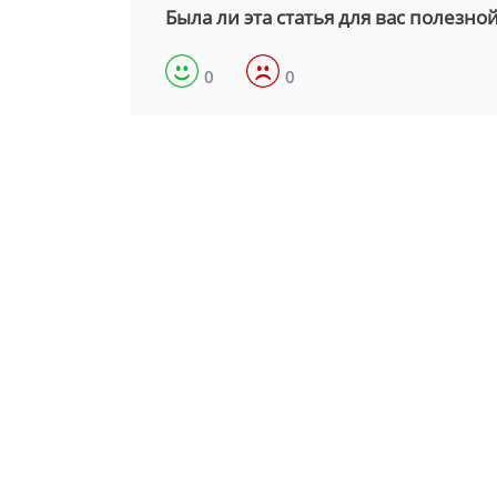
Была ли эта статья для вас полезно
0
0